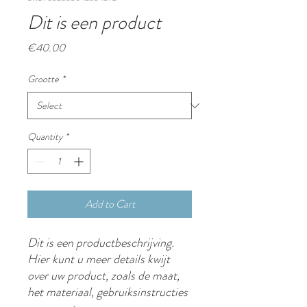
Dit is een product
Price
€40.00
Grootte
*
Quantity
*
Add to Cart
Dit is een productbeschrijving. 
Hier kunt u meer details kwijt 
over uw product, zoals de maat, 
het materiaal, gebruiksinstructies 