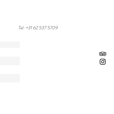
Tel: +31 62 537 5709
/