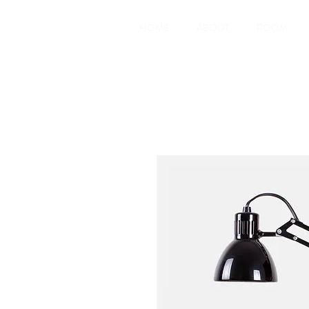
HOME
ABOUT
ROOM